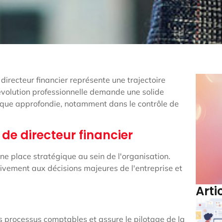
irecteur financier représente une trajectoire
évolution professionnelle demande une solide
que approfondie, notamment dans le contrôle de
e directeur financier
une place stratégique au sein de l'organisation.
tivement aux décisions majeures de l'entreprise et
Arti
s processus comptables et assure le pilotage de la