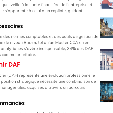
que, veille à la santé financière de l'entreprise et
le s'apparente à celui d'un copilote, guidant
essaires
ise des normes comptables et des outils de gestion de
me de niveau Bac+5, tel qu'un Master CCA ou en
s analytiques s'avère indispensable, 34% des DAF
 comme prioritaire.
nir DAF
ncier (DAF) représente une évolution professionnelle
te position stratégique nécessite une combinaison de
anagériales, acquises à travers un parcours
commandés