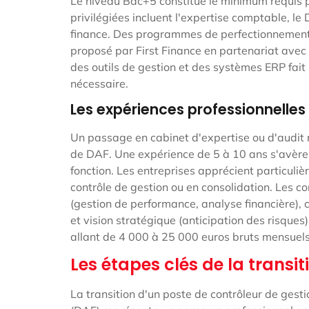
Le niveau Bac+5 constitue le minimum requis 
privilégiées incluent l'expertise comptable, l
finance. Des programmes de perfectionnement
proposé par First Finance en partenariat ave
des outils de gestion et des systèmes ERP fa
nécessaire.
Les expériences professionnelles
Un passage en cabinet d'expertise ou d'audit 
de DAF. Une expérience de 5 à 10 ans s'avère
fonction. Les entreprises apprécient particuli
contrôle de gestion ou en consolidation. Les c
(gestion de performance, analyse financière),
et vision stratégique (anticipation des risques)
allant de 4 000 à 25 000 euros bruts mensuel
Les étapes clés de la transit
La transition d'un poste de contrôleur de gestio