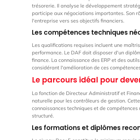
trésorerie. Il analyse le développement stratégi
participe aux négociations importantes. Son rô
l'entreprise vers ses objectifs financiers.
Les compétences techniques néc
Les qualifications requises incluent une maîtr
performance. Le DAF doit disposer d'un diplô
finance. La connaissance des ERP et des outil
considérant l'amélioration de ces compétences
Le parcours idéal pour deve
La fonction de Directeur Administratif et Fina
naturelle pour les contrôleurs de gestion. Cet
connaissances techniques et de compétences m
structuré.
Les formations et diplômes re