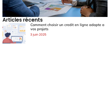
Articles récents
Comment choisir un credit en ligne adapte a
vos projets
3 juin 2025
Guide complet des exonérations d’Impots
Vesoul : tout savoir sur vos droits
8 mai 2025
Comparatif 2024 : Les tarifs d’assurance
provisoire moto les plus avantageux
5 avril 2025