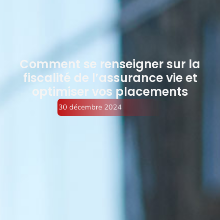
Comment se renseigner sur la
fiscalité de l’assurance vie et
optimiser vos placements
30 décembre 2024